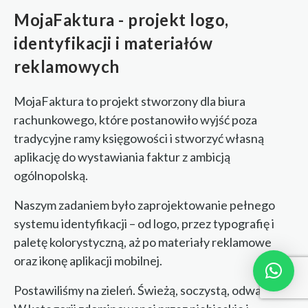
MojaFaktura - projekt logo,
identyfikacji i materiałów
reklamowych
MojaFaktura to projekt stworzony dla biura
rachunkowego, które postanowiło wyjść poza
tradycyjne ramy księgowości i stworzyć własną
aplikację do wystawiania faktur z ambicją
ogólnopolską.
Naszym zadaniem było zaprojektowanie pełnego
systemu identyfikacji – od logo, przez typografię i
paletę kolorystyczną, aż po materiały reklamowe
oraz ikonę aplikacji mobilnej.
Postawiliśmy na zieleń. Świeżą, soczystą, odważną.