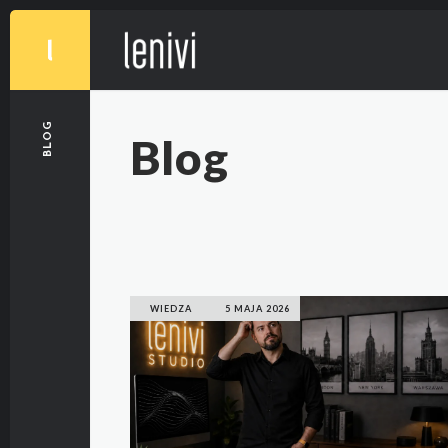
BLOG
Blog
WIEDZA
5 MAJA 2026