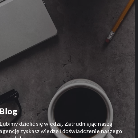
Blog
Lubimy dzielić się wiedzą. Zatrudniając naszą
agencję zyskasz wiedzę i doświadczenie naszego