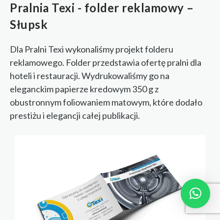
Pralnia Texi - folder reklamowy –
Słupsk
Dla Pralni Texi wykonaliśmy projekt folderu
reklamowego. Folder przedstawia ofertę pralni dla
hoteli i restauracji. Wydrukowaliśmy go na
eleganckim papierze kredowym 350 g z
obustronnym foliowaniem matowym, które dodało
prestiżu i elegancji całej publikacji.